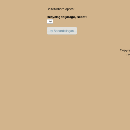
Beschikbare opties:
Recyclagebijdrage, Bebat:
Beoordelingen
Copyri
P